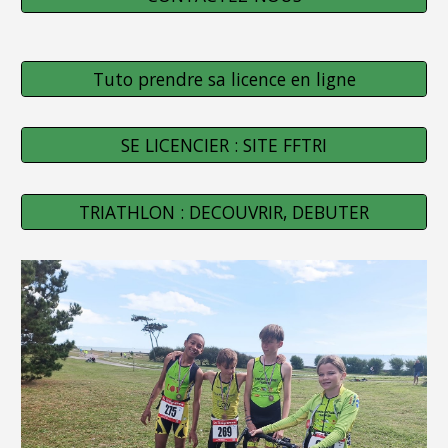
Tuto prendre sa licence en ligne
SE LICENCIER : SITE FFTRI
TRIATHLON : DECOUVRIR, DEBUTER