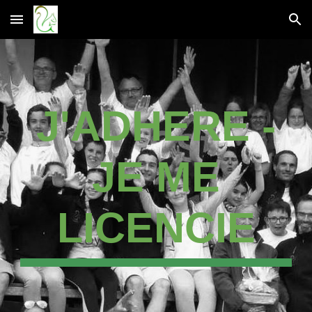
Skip to main content
Skip to navigation
J'ADHERE -
JE ME
LICENCIE