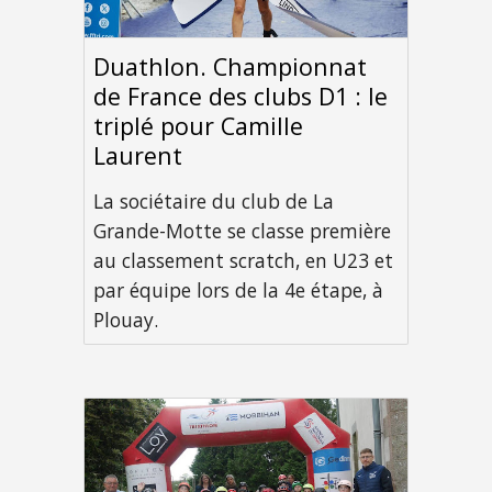
Duathlon. Championnat
de France des clubs D1 : le
triplé pour Camille
Laurent
La sociétaire du club de La
Grande-Motte se classe première
au classement scratch, en U23 et
par équipe lors de la 4e étape, à
Plouay.