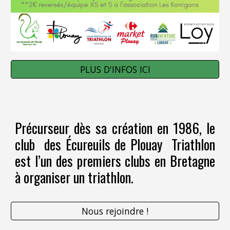
PLUS D'INFOS ICI
Précurseur dès sa création en 198
6
, le
club
des
Écureuils de Plouay Triathlon
est l’un des premiers clubs en Bretagne
à organiser un triathlon.
Nous rejoindre !