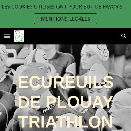
LES COOKIES UTILISÉS ONT POUR BUT DE FAVORISER VOTRE INTERACTION AVEC LE SITE, AVANT DE POURSUIVRE VOTRE NAVIGATION CONSULTEZ LES MENTIONS LEGALES
Skip to main content
Skip to navigation
MENTIONS LEGALES
ECUREUILS
DE PLOUAY
TRIATHLON