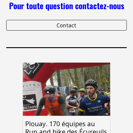
Pour toute question contactez-nous
Contact
Plouay. 170 équipes au
Run and bike des Écureuils