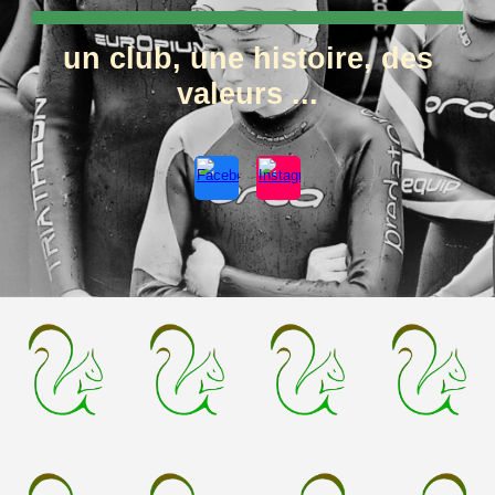
un club, une histoire, des
valeurs ...